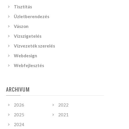
Tisztítás
Üzletberendezés
Vászon
Vízszigetelés
Vízvezeték szerelés
Webdesign
Webfejlesztés
ARCHIVUM
2026
2022
2025
2021
2024