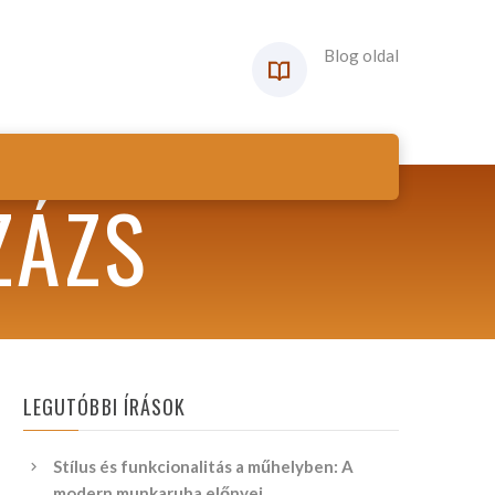
Blog oldal
ZÁZS
LEGUTÓBBI ÍRÁSOK
Stílus és funkcionalitás a műhelyben: A
modern munkaruha előnyei