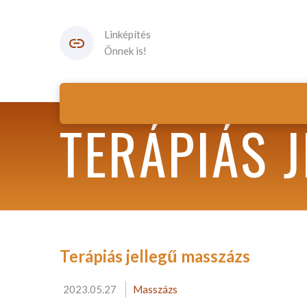
Linképítés
Önnek is!
TERÁPIÁS 
Terápiás jellegű masszázs
2023.05.27
Masszázs