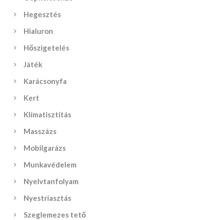
Hegesztés
Hialuron
Hőszigetelés
Játék
Karácsonyfa
Kert
Klímatisztítás
Masszázs
Mobilgarázs
Munkavédelem
Nyelvtanfolyam
Nyestriasztás
Szeglemezes tető