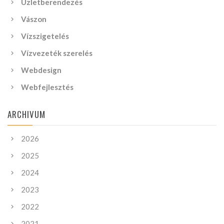
Üzletberendezés
Vászon
Vízszigetelés
Vízvezeték szerelés
Webdesign
Webfejlesztés
ARCHIVUM
2026
2025
2024
2023
2022
2021