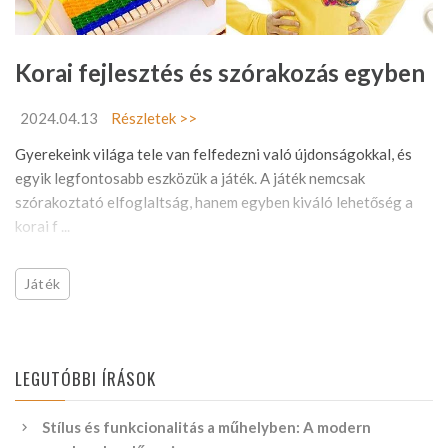
Korai fejlesztés és szórakozás egyben
2024.04.13
Részletek >>
Gyerekeink világa tele van felfedezni való újdonságokkal, és
egyik legfontosabb eszközük a játék. A játék nemcsak
szórakoztató elfoglaltság, hanem egyben kiváló lehetőség a
korai f ...
Játék
LEGUTÓBBI ÍRÁSOK
Stílus és funkcionalitás a műhelyben: A modern