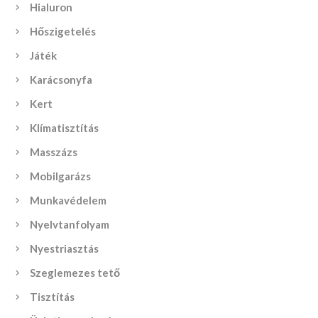
Hialuron
Hőszigetelés
Játék
Karácsonyfa
Kert
Klímatisztítás
Masszázs
Mobilgarázs
Munkavédelem
Nyelvtanfolyam
Nyestriasztás
Szeglemezes tető
Tisztítás