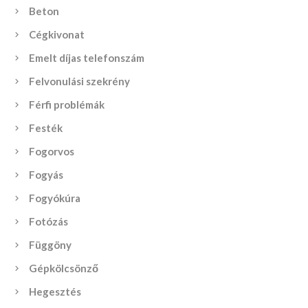
Beton
Cégkivonat
Emelt díjas telefonszám
Felvonulási szekrény
Férfi problémák
Festék
Fogorvos
Fogyás
Fogyókúra
Fotózás
Függöny
Gépkölcsönző
Hegesztés