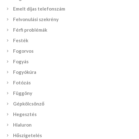
Emelt díjas telefonszám
Felvonulási szekrény
Férfi problémák
Festék
Fogorvos
Fogyás
Fogyókúra
Fotózás
Függöny
Gépkölcsönző
Hegesztés
Hialuron
Hőszigetelés