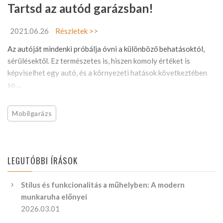
Tartsd az autód garázsban!
2021.06.26
Részletek >>
Az autóját mindenki próbálja óvni a különböző behatásoktól,
sérülésektől. Ez természetes is, hiszen komoly értéket is
képviselhet egy autó, és a környezeti hatások következtében
so ...
Mobilgarázs
LEGUTÓBBI ÍRÁSOK
Stílus és funkcionalitás a műhelyben: A modern
munkaruha előnyei
2026.03.01