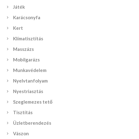
Játék
Karácsonyfa
Kert
Klímatisztítás
Masszázs
Mobilgarázs
Munkavédelem
Nyelvtanfolyam
Nyestriasztás
Szeglemezes tető
Tisztítás
Üzletberendezés
Vászon