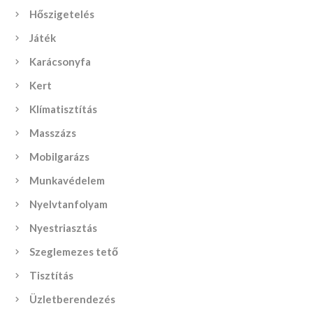
Hőszigetelés
Játék
Karácsonyfa
Kert
Klímatisztítás
Masszázs
Mobilgarázs
Munkavédelem
Nyelvtanfolyam
Nyestriasztás
Szeglemezes tető
Tisztítás
Üzletberendezés