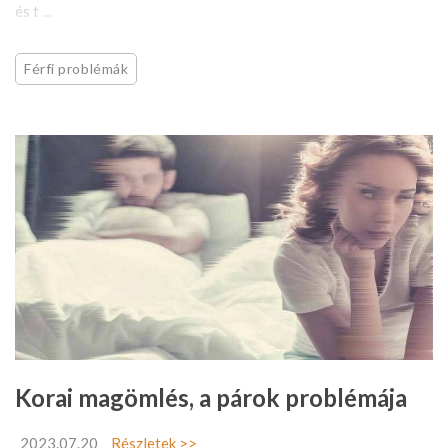
és t ...
Férfi problémák
Korai magömlés, a párok problémája
2023.07.20
Részletek >>