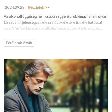
2024.09.23
Részletek >>
Az alkoholfüggőség nem csupán egyéni probléma, hanem olyan
társadalmi jelenség, amely családok életére is mély hatással
van. A férfiak körében az alkoholizmus gyakori jelenség, és ...
Férfi problémák