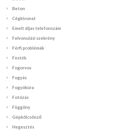
Beton
Cégkivonat
Emelt díjas telefonszám
Felvonulási szekrény
Férfi problémák
Festék
Fogorvos
Fogyás
Fogyókúra
Fotózás
Függöny
Gépkölcsönző
Hegesztés