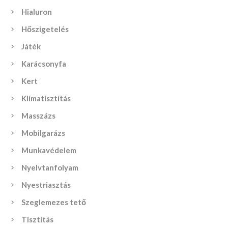
Hialuron
Hőszigetelés
Játék
Karácsonyfa
Kert
Klímatisztítás
Masszázs
Mobilgarázs
Munkavédelem
Nyelvtanfolyam
Nyestriasztás
Szeglemezes tető
Tisztítás