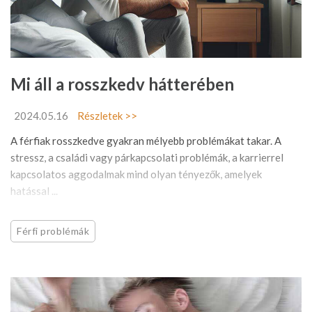
Mi áll a rosszkedv hátterében
2024.05.16
Részletek >>
A férfiak rosszkedve gyakran mélyebb problémákat takar. A
stressz, a családi vagy párkapcsolati problémák, a karrierrel
kapcsolatos aggodalmak mind olyan tényezők, amelyek
hatással ...
Férfi problémák