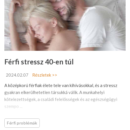
Férfi stressz 40-en túl
2024.02.07
Részletek >>
A középkorú férfiak élete tele van kihívásokkal, és a stressz
gyakran elkerülhetetlen társukká válik. A munkahelyi
kötelezettségek, a családi felelősségek és az egészségügyi
szempo ...
Férfi problémák