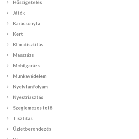
Hőszigetelés
Játék
Karácsonyfa
Kert
Klímatisztítás
Masszázs
Mobilgarázs
Munkavédelem
Nyelvtanfolyam
Nyestriasztás
Szeglemezes tető
Tisztítás
Üzletberendezés