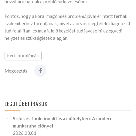
hozzájárulhatnak a probléma kezeléséhez.
Fontos, hogy a korai magömlés problémájával érintett férfiak
szakemberhez forduljanak, mivel az orvos megfelelő diagnózist
tud felállítani és megfelelő kezelést tud javasolni az egyedi
helyzet és szükségletek alapján.
Férfi problémák
Megosztás
LEGUTÓBBI ÍRÁSOK
Stílus és funkcionalitás a műhelyben: A modern
munkaruha előnyei
2026.03.01