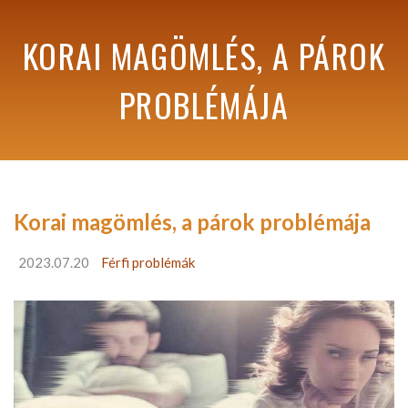
KORAI MAGÖMLÉS, A PÁROK
PROBLÉMÁJA
Korai magömlés, a párok problémája
2023.07.20
Férfi problémák