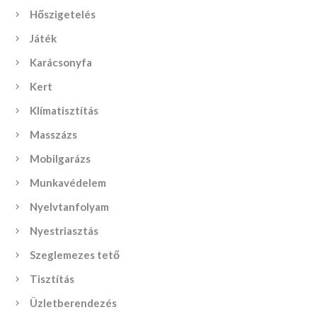
Hőszigetelés
Játék
Karácsonyfa
Kert
Klímatisztítás
Masszázs
Mobilgarázs
Munkavédelem
Nyelvtanfolyam
Nyestriasztás
Szeglemezes tető
Tisztítás
Üzletberendezés