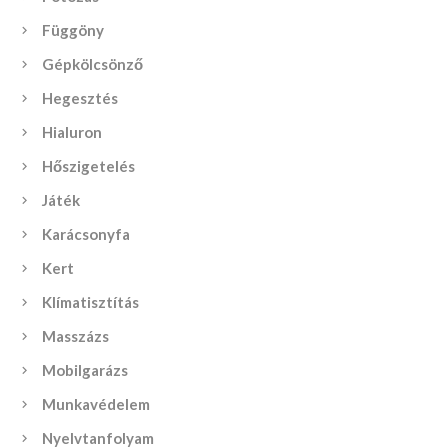
Függöny
Gépkölcsönző
Hegesztés
Hialuron
Hőszigetelés
Játék
Karácsonyfa
Kert
Klímatisztítás
Masszázs
Mobilgarázs
Munkavédelem
Nyelvtanfolyam