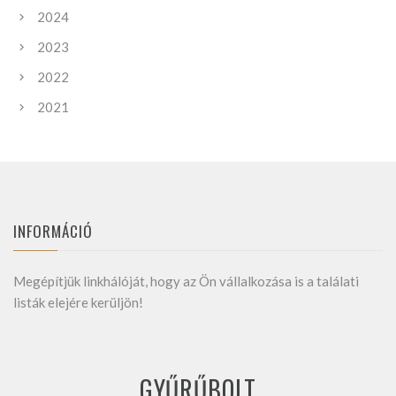
2024
2023
2022
2021
INFORMÁCIÓ
Megépítjük linkhálóját, hogy az Ön vállalkozása is a találati
listák elejére kerüljön!
GYŰRŰBOLT