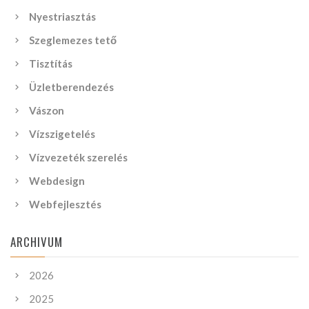
Nyestriasztás
Szeglemezes tető
Tisztítás
Üzletberendezés
Vászon
Vízszigetelés
Vízvezeték szerelés
Webdesign
Webfejlesztés
ARCHIVUM
2026
2025