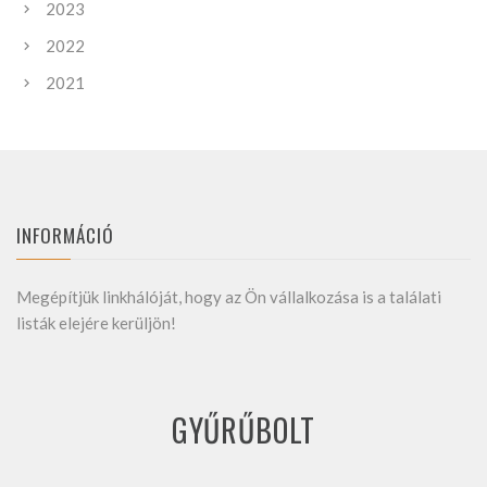
2023
2022
2021
INFORMÁCIÓ
Megépítjük linkhálóját, hogy az Ön vállalkozása is a találati
listák elejére kerüljön!
GYŰRŰBOLT