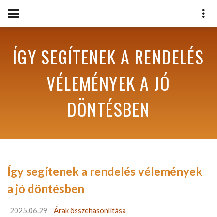
ÍGY SEGÍTENEK A RENDELÉS
VÉLEMÉNYEK A JÓ
DÖNTÉSBEN
Így segítenek a rendelés vélemények
a jó döntésben
2025.06.29
Árak összehasonlítása