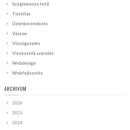
Szeglemezes tető
Tisztítás
Üzletberendezés
Vászon
Vízszigetelés
Vízvezeték szerelés
Webdesign
Webfejlesztés
ARCHIVUM
2026
2025
2024