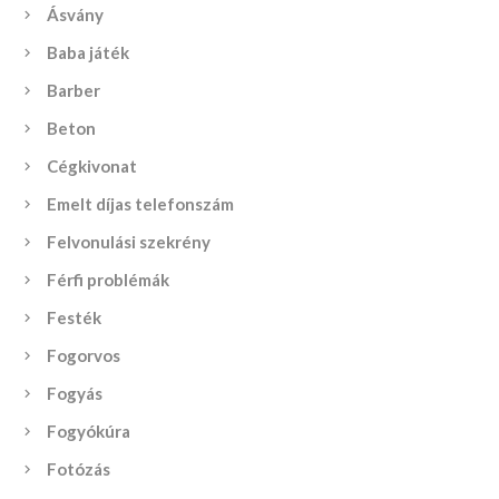
Ásvány
Baba játék
Barber
Beton
Cégkivonat
Emelt díjas telefonszám
Felvonulási szekrény
Férfi problémák
Festék
Fogorvos
Fogyás
Fogyókúra
Fotózás