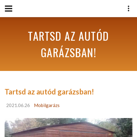
TARTSD AZ AUTÓD
GARÁZSBAN!
Tartsd az autód garázsban!
2021.06.26
Mobilgarázs