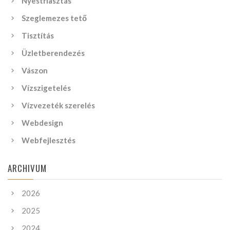
Nyestriasztás
Szeglemezes tető
Tisztítás
Üzletberendezés
Vászon
Vízszigetelés
Vízvezeték szerelés
Webdesign
Webfejlesztés
ARCHIVUM
2026
2025
2024