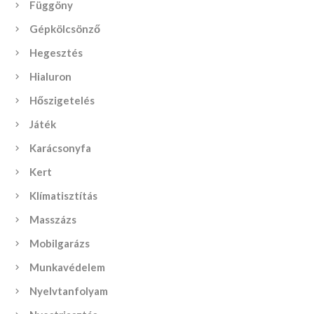
Függöny
Gépkölcsönző
Hegesztés
Hialuron
Hőszigetelés
Játék
Karácsonyfa
Kert
Klímatisztítás
Masszázs
Mobilgarázs
Munkavédelem
Nyelvtanfolyam