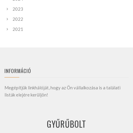
2023
2022
2021
INFORMÁCIÓ
Megépítjük linkhálóját, hogy az Ön vállalkozása is a találati
listák elejére kerüljön!
GYŰRŰBOLT