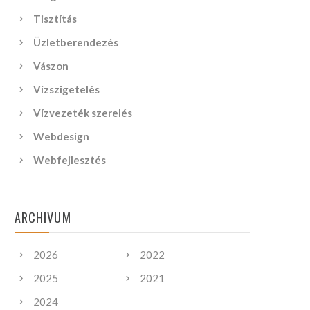
Tisztítás
Üzletberendezés
Vászon
Vízszigetelés
Vízvezeték szerelés
Webdesign
Webfejlesztés
ARCHIVUM
2026
2022
2025
2021
2024