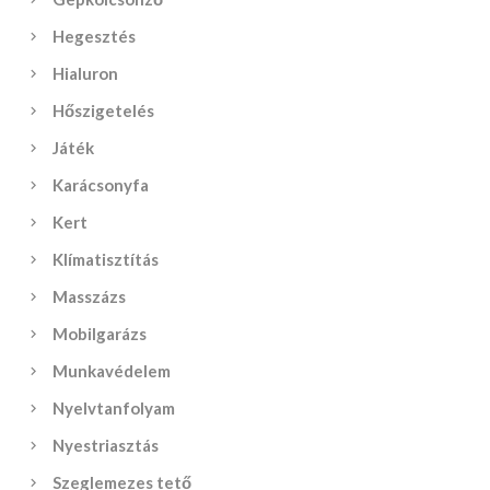
Hegesztés
Hialuron
Hőszigetelés
Játék
Karácsonyfa
Kert
Klímatisztítás
Masszázs
Mobilgarázs
Munkavédelem
Nyelvtanfolyam
Nyestriasztás
Szeglemezes tető