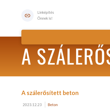
Linképítés
Önnek is!
A SZÁLERŐ
A szálerősített beton
2023.12.23
Beton