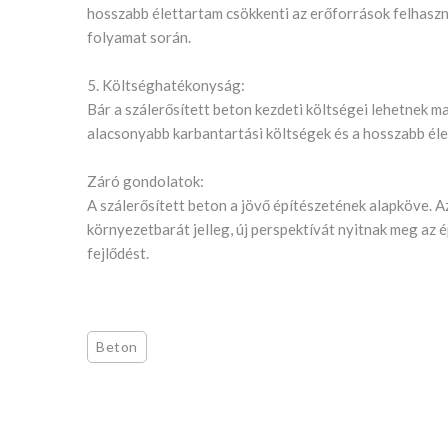
hosszabb élettartam csökkenti az erőforrások felhaszn
folyamat során.
5. Költséghatékonyság:
Bár a szálerősített beton kezdeti költségei lehetnek 
alacsonyabb karbantartási költségek és a hosszabb éle
Záró gondolatok:
A szálerősített beton a jövő építészetének alapköve. Az
környezetbarát jelleg, új perspektívát nyitnak meg az 
fejlődést.
Beton