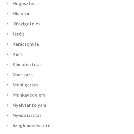
Hegesztés
Hialuron
Hőszigetelés
Játék
Karácsonyfa
Kert
Klímatisztítás
Masszázs
Mobilgarázs
Munkavédelem
Nyelvtanfolyam
Nyestriasztás
Szeglemezes tető