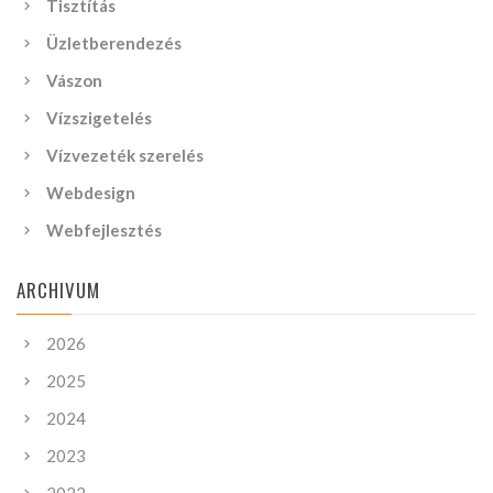
Tisztítás
Üzletberendezés
Vászon
Vízszigetelés
Vízvezeték szerelés
Webdesign
Webfejlesztés
ARCHIVUM
2026
2025
2024
2023