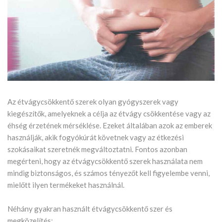
Az étvágycsökkentő szerek olyan gyógyszerek vagy
kiegészítők, amelyeknek a célja az étvágy csökkentése vagy az
éhség érzetének mérséklése. Ezeket általában azok az emberek
használják, akik fogyókúrát követnek vagy az étkezési
szokásaikat szeretnék megváltoztatni. Fontos azonban
megérteni, hogy az étvágycsökkentő szerek használata nem
mindig biztonságos, és számos tényezőt kell figyelembe venni,
mielőtt ilyen termékeket használnál.
Néhány gyakran használt étvágycsökkentő szer és
megközelítés: