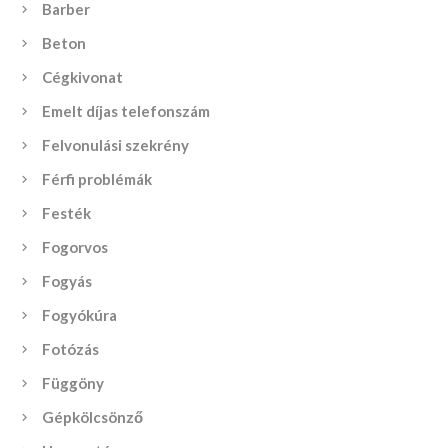
Barber
Beton
Cégkivonat
Emelt díjas telefonszám
Felvonulási szekrény
Férfi problémák
Festék
Fogorvos
Fogyás
Fogyókúra
Fotózás
Függöny
Gépkölcsönző