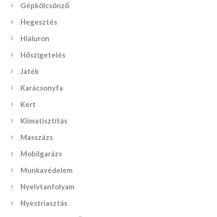
Gépkölcsönző
Hegesztés
Hialuron
Hőszigetelés
Játék
Karácsonyfa
Kert
Klímatisztítás
Masszázs
Mobilgarázs
Munkavédelem
Nyelvtanfolyam
Nyestriasztás