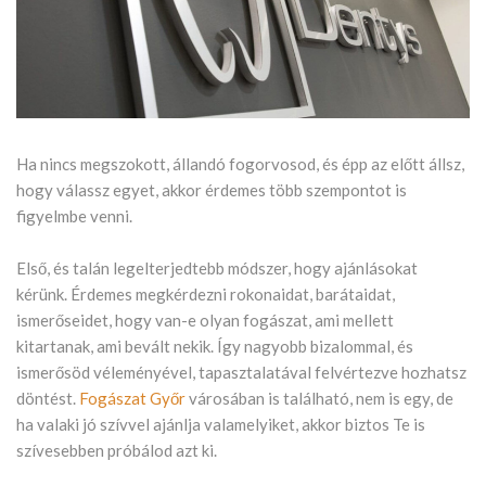
Ha nincs megszokott, állandó fogorvosod, és épp az előtt állsz,
hogy válassz egyet, akkor érdemes több szempontot is
figyelmbe venni.
Első, és talán legelterjedtebb módszer, hogy ajánlásokat
kérünk. Érdemes megkérdezni rokonaidat, barátaidat,
ismerőseidet, hogy van-e olyan fogászat, ami mellett
kitartanak, ami bevált nekik. Így nagyobb bizalommal, és
ismerősöd véleményével, tapasztalatával felvértezve hozhatsz
döntést.
Fogászat Győr
városában is található, nem is egy, de
ha valaki jó szívvel ajánlja valamelyiket, akkor biztos Te is
szívesebben próbálod azt ki.