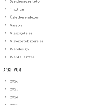
Szeglemezes tető
Tisztítás
Üzletberendezés
Vászon
Vízszigetelés
Vízvezeték szerelés
Webdesign
Webfejlesztés
ARCHIVUM
2026
2025
2024