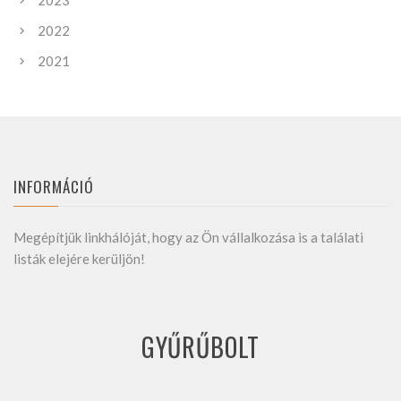
2023
2022
2021
INFORMÁCIÓ
Megépítjük linkhálóját, hogy az Ön vállalkozása is a találati
listák elejére kerüljön!
GYŰRŰBOLT