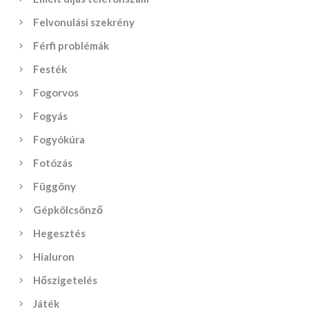
Felvonulási szekrény
Férfi problémák
Festék
Fogorvos
Fogyás
Fogyókúra
Fotózás
Függöny
Gépkölcsönző
Hegesztés
Hialuron
Hőszigetelés
Játék