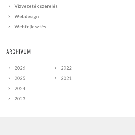
Vízvezeték szerelés
Webdesign
Webfejlesztés
ARCHIVUM
2026
2022
2025
2021
2024
2023