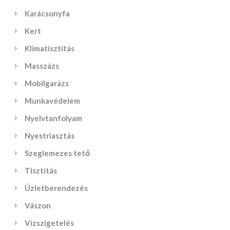
Karácsonyfa
Kert
Klímatisztítás
Masszázs
Mobilgarázs
Munkavédelem
Nyelvtanfolyam
Nyestriasztás
Szeglemezes tető
Tisztítás
Üzletberendezés
Vászon
Vízszigetelés