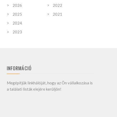
2026
2022
2025
2021
2024
2023
INFORMÁCIÓ
Megépítjük linkhálóját, hogy az Ön vállalkozása is
a találati listák elejére kerüljön!