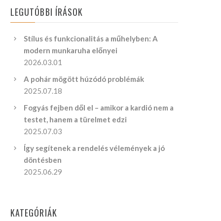
LEGUTÓBBI ÍRÁSOK
Stílus és funkcionalitás a műhelyben: A
modern munkaruha előnyei
2026.03.01
A pohár mögött húzódó problémák
2025.07.18
Fogyás fejben dől el – amikor a kardió nem a
testet, hanem a türelmet edzi
2025.07.03
Így segítenek a rendelés vélemények a jó
döntésben
2025.06.29
KATEGÓRIÁK