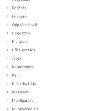
Fotózás
Függöny
Gépkölcsönző
Hegesztés
Hialuron
Hőszigetelés
Játék
Karácsonyfa
Kert
Klímatisztítás
Masszázs
Mobilgarázs
Munkavédelem