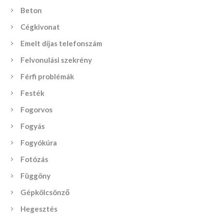
Beton
Cégkivonat
Emelt díjas telefonszám
Felvonulási szekrény
Férfi problémák
Festék
Fogorvos
Fogyás
Fogyókúra
Fotózás
Függöny
Gépkölcsönző
Hegesztés