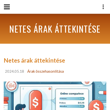
NETES ÁRAK ÁTTEKINTÉSE
Netes árak áttekintése
2024.05.18
Árak összehasonlítása