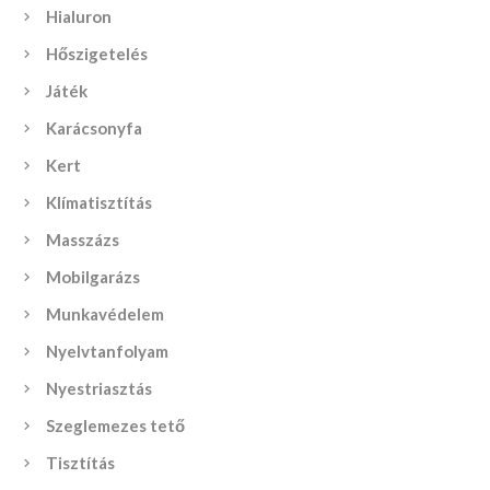
Hialuron
Hőszigetelés
Játék
Karácsonyfa
Kert
Klímatisztítás
Masszázs
Mobilgarázs
Munkavédelem
Nyelvtanfolyam
Nyestriasztás
Szeglemezes tető
Tisztítás