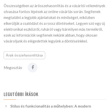
Összességében az árösszehasonlítás és a vásárlói vélemények
olvasása fontos lépések az online vásárlás során. Segítenek
megtalálni a legjobb ajánlatokat és minőséget, miközben
elkerüljük a csalódást és a rossz döntéseket. Legyen szó egy új
elektronikai eszközről, ruháról vagy bármilyen más termékről,
ezek az információk segítenek nekünk abban, hogy okosan
vásároljunk és elégedettek legyünk a döntéseinkkel.
Árak összehasonlítása
Megosztás
LEGUTÓBBI ÍRÁSOK
Stílus és funkcionalitás a műhelyben: A modern